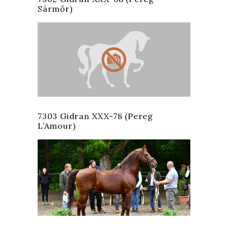
Sármőr)
7303 Gidran XXX-78 (Pereg
L’Amour)