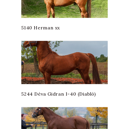
5140 Herman xx
5244 Déva Gidran I-40 (Diabló)