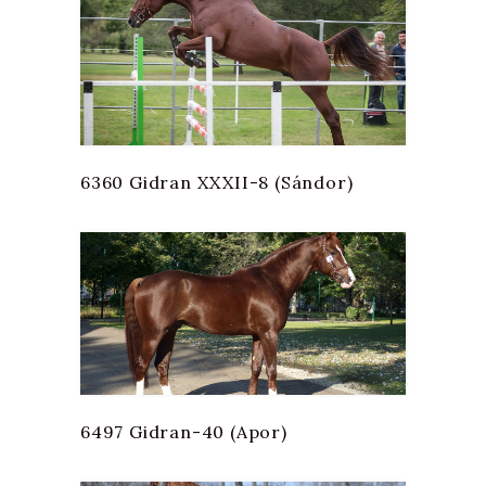
6360 Gidran XXXII-8 (Sándor)
6497 Gidran-40 (Apor)