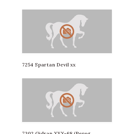
7254 Spartan Devil xx
7302 Gidran XXX-68 (Pereg