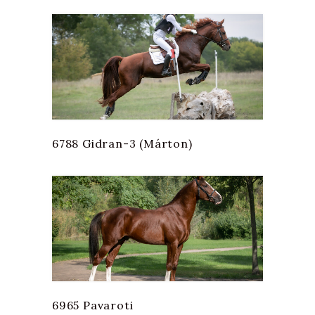
6788 Gidran-3 (Márton)
6965 Pavaroti